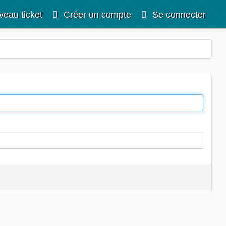
veau ticket
Créer un compte
Se connecter